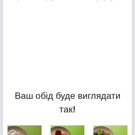
Ваш обід буде виглядати
так!