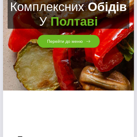
Комплексних
Обідів
У
Полтаві
Перейти до меню